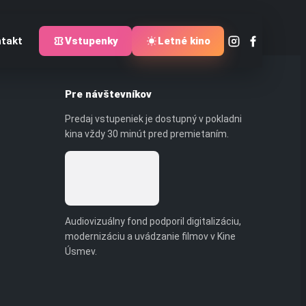
takt
Vstupenky
Letné kino
Pre návštevníkov
Predaj vstupeniek je dostupný v pokladni
kina vždy 30 minút pred premietaním.
Audiovizuálny fond podporil digitalizáciu,
modernizáciu a uvádzanie filmov v Kine
Úsmev.