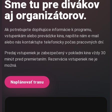
Sme tu pre divákov
aj organizátorov.
Ak potrebujete doplňujúce informácie k programu,
vstupenkám alebo prevádzke kina, napíšte nám e-mail
alebo nás kontaktujte telefonicky počas pracovných dní.
Predaj vstupeniek je zabezpečený v pokladni kina vždy 30
minút pred premietaním. Rezervácia vstupeniek nie je
možná.
Naplánovať trasu