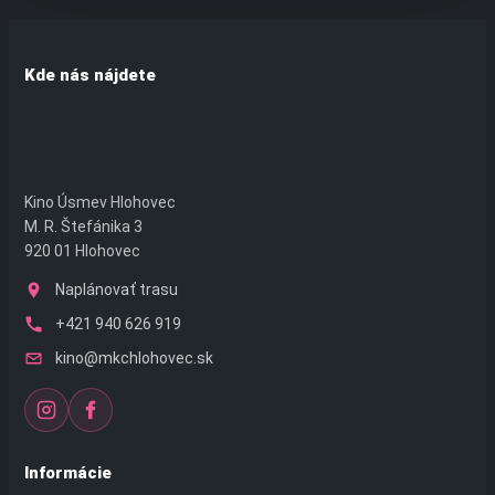
Kde nás nájdete
Kino Úsmev Hlohovec
M. R. Štefánika 3
920 01 Hlohovec
Naplánovať trasu
+421 940 626 919
kino@mkchlohovec.sk
Informácie