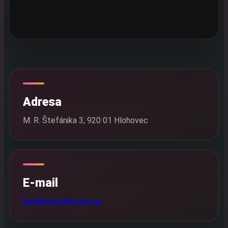
Adresa
M. R. Štefánika 3, 920 01 Hlohovec
E-mail
kino@mkchlohovec.sk